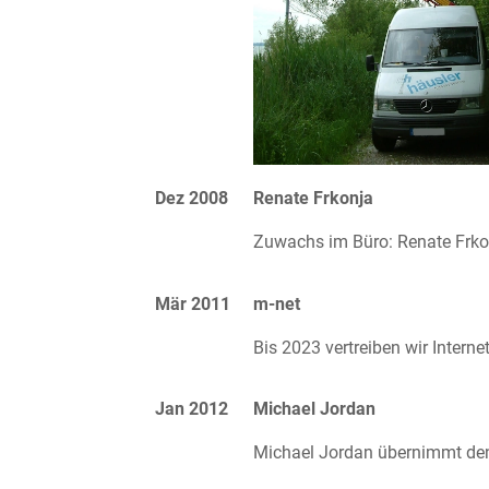
Dez 2008
Renate Frkonja
Zuwachs im Büro: Renate Frkon
Mär 2011
m-net
Bis 2023 vertreiben wir Interne
Jan 2012
Michael Jordan
Michael Jordan übernimmt de