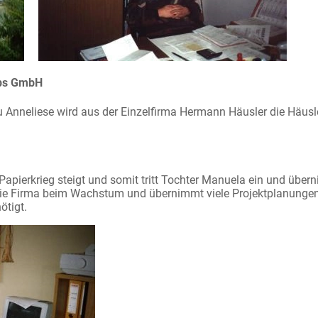
ebs GmbH
rau Anneliese wird aus der Einzelfirma Hermann Häusler die Häu
pierkrieg steigt und somit tritt Tochter Manuela ein und übern
die Firma beim Wachstum und übernimmt viele Projektplanungen 
ötigt.