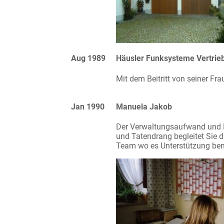
Aug 1989
Häusler Funksysteme Vertri
Mit dem Beitritt von seiner F
Jan 1990
Manuela Jakob
Der Verwaltungsaufwand und Pa
und Tatendrang begleitet Sie 
Team wo es Unterstützung ben