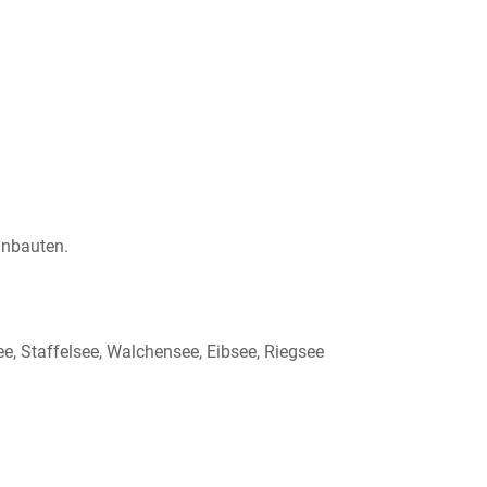
inbauten.
, Staffelsee, Walchensee, Eibsee, Riegsee