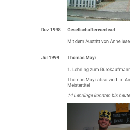
Dez 1998
Gesellschafterwechsel
Mit dem Austritt von Annelie
Jul 1999
Thomas Mayr
1. Lehrling zum Bürokaufmann
Thomas Mayr absolviert im An
Meistertitel
14 Lehrlinge konnten bis heute