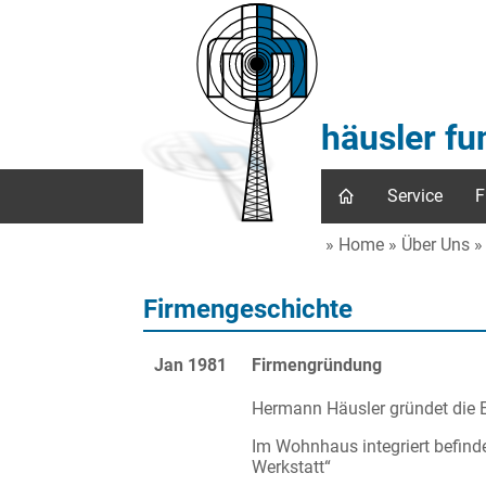
häusler f
Service
F
Home
Über Uns
Firmengeschichte
Jan 1981
Firmengründung
Hermann Häusler gründet die 
Im Wohnhaus integriert befinde
Werkstatt“