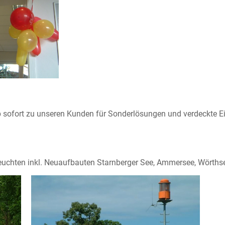
ab sofort zu unseren Kunden für Sonderlösungen und verdeckte E
chten inkl. Neuaufbauten Starnberger See, Ammersee, Wörthsee