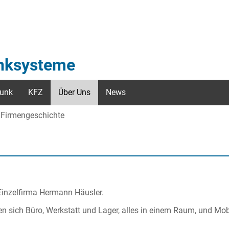
unksysteme
unk
KFZ
Über Uns
News
Firmengeschichte
Einzelfirma Hermann Häusler.
n sich Büro, Werkstatt und Lager, alles in einem Raum, und Mob