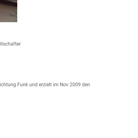
lschafter
chtung Funk und erzielt im Nov 2009 den