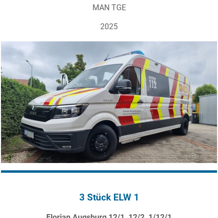
MAN TGE
2025
3 Stück ELW 1
Florian Augsburg 12/1, 12/2, 1/12/1