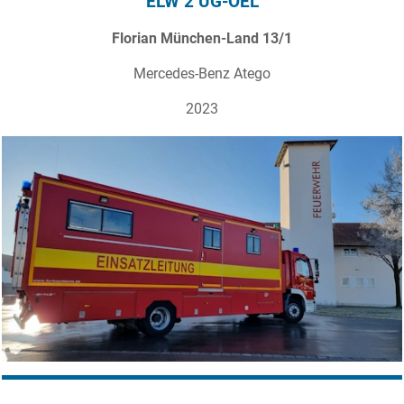
ELW 2 UG-ÖEL
Florian München-Land 13/1
Mercedes-Benz Atego
2023