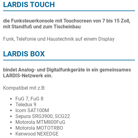
LARDIS TOUCH
News
die Funksteuerkonsole mit Touchscreen von 7 bis 15 Zoll,
Intern
mit Standfuß und zum Tischeinbau
Funk, Telefonie und Haustechnik auf einem Display
LARDIS BOX
bindet Analog- und Digitalfunkgeräte in ein gemeinsames
LARDIS-Netzwerk ein.
Kompatibel mit z.B:
FuG 7, FuG 8
Teledux 9
Icom SAT100M
Sepura SRG3900, SCG22
Motorola MTM800FuG
Motorola MOTOTRBO
Kenwood NEXEDGE