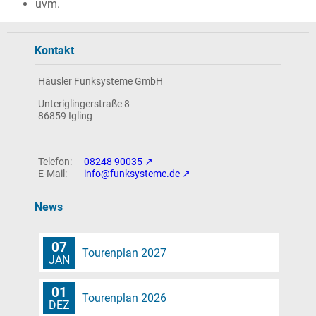
uvm.
Kontakt
Häusler Funksysteme GmbH
Unteriglingerstraße 8
86859 Igling
08248 90035
info@funksysteme.de
News
07
Tourenplan 2027
JAN
01
Tourenplan 2026
DEZ