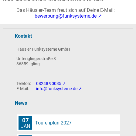
News
Das Häusler-Team freut sich auf Deine
bewerbung@funksysteme.de
Intern
Kontakt
Häusler Funksysteme GmbH
Unteriglingerstraße 8
86859 Igling
08248 90035
info@funksysteme.de
News
07
Tourenplan 2027
JAN